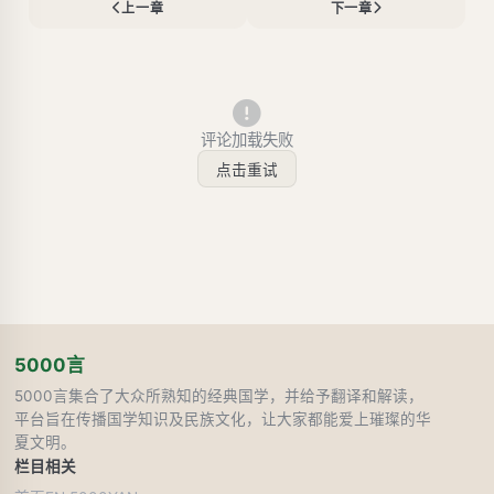
上一章
下一章
评论加载失败
点击重试
5000言
5000言集合了大众所熟知的经典国学，并给予翻译和解读，
平台旨在传播国学知识及民族文化，让大家都能爱上璀璨的华
夏文明。
栏目
相关