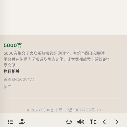
5000言
5000言集合了大众所熟知的经典国学，并给予翻译和解读，
平台旨在传播国学知识及民族文化，让大家都能爱上璀璨的华
夏文明。
栏目
相关
首页
EN.5000YAN
热门
鄂ICP备13017733号-10
©
2026
5000言. |
110
人在线阅读