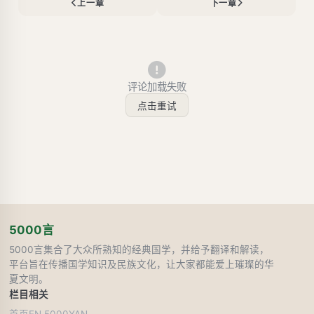
上一章
下一章
评论加载失败
点击重试
5000言
5000言集合了大众所熟知的经典国学，并给予翻译和解读，
平台旨在传播国学知识及民族文化，让大家都能爱上璀璨的华
夏文明。
栏目
相关