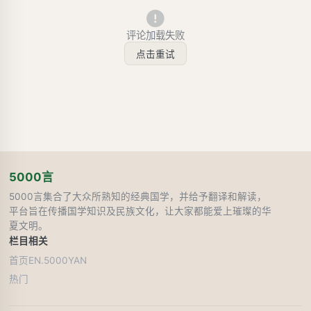
评论加载失败
点击重试
5000言
5000言集合了大众所熟知的经典国学，并给予翻译和解读，
平台旨在传播国学知识及民族文化，让大家都能爱上璀璨的华
夏文明。
栏目
相关
首页
EN.5000YAN
热门