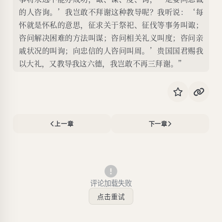
的人咨询。’我岂敢不拜谢这种教导呢？我听说：‘每
怀就是怀私的意思，征求关于祭祀、征伐等事务叫诹；
咨问解决困难的方法叫谋；咨问相关礼义叫度；咨问亲
戚状况的叫询；向忠信的人咨问叫周。’贵国国君赐我
以大礼，又教导我这六德，我岂敢不再三拜谢。”
上一章
下一章
评论加载失败
点击重试