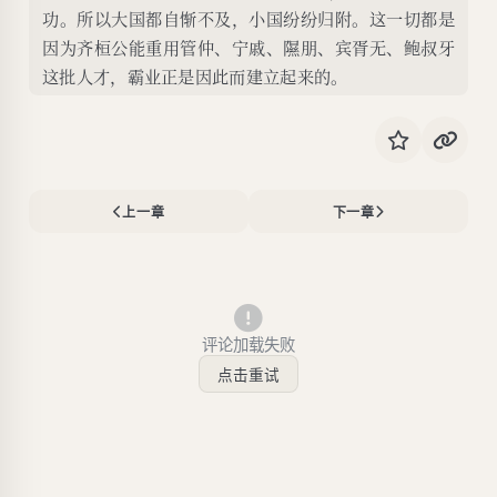
功。所以大国都自惭不及，小国纷纷归附。这一切都是
因为齐桓公能重用管仲、宁戚、隰朋、宾胥无、鲍叔牙
这批人才，霸业正是因此而建立起来的。
上一章
下一章
评论加载失败
点击重试