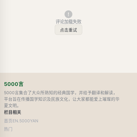
评论加载失败
点击重试
5000言
5000言集合了大众所熟知的经典国学，并给予翻译和解读，
平台旨在传播国学知识及民族文化，让大家都能爱上璀璨的华
夏文明。
栏目
相关
首页
EN.5000YAN
热门