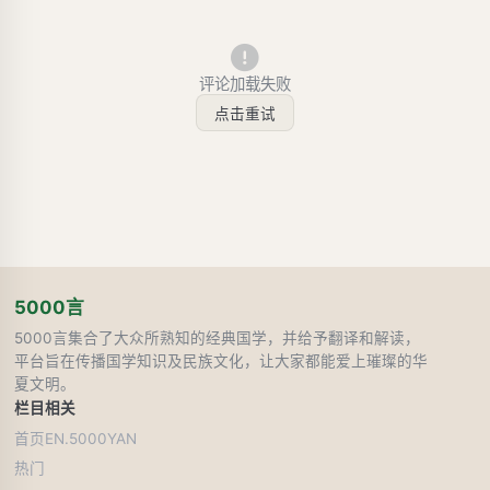
评论加载失败
点击重试
5000言
5000言集合了大众所熟知的经典国学，并给予翻译和解读，
平台旨在传播国学知识及民族文化，让大家都能爱上璀璨的华
夏文明。
栏目
相关
首页
EN.5000YAN
热门