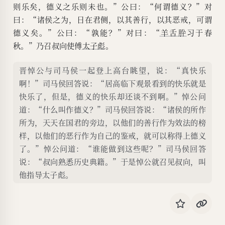
则乐矣，德义之乐则未也。”公曰：“何谓德义？”对
曰：“诸侯之为，日在君侧，以其善行，以其恶戒，可谓
德义矣。”公曰：“孰能？”对曰：“
羊舌肸
习于春
秋。”乃召叔向使傅
太子彪
。
晋悼公与司马侯一起登上高台眺望，说：“真快乐
啊！”司马侯回答说：“居高临下观景看到的快乐就是
快乐了，但是，德义的快乐却还谈不到啊。”悼公问
道：“什么叫作德义？”司马侯回答说：“诸侯的所作
所为，天天在国君的旁边，以他们的善行作为效法的榜
样，以他们的恶行作为自己的鉴戒，就可以称得上德义
了。”悼公问道：“谁能做到这些呢？”司马侯回答
说：“叔向熟悉历史典籍。”于是悼公就召见叔向，叫
他指导太子彪。