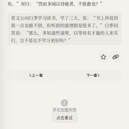
矣。”对曰：“然而多闻以待能者，不犹愈也？”
晋文公向臼季学习读书，学了三天，说：“书上所说的
我一点也做不到，但听到的道理倒是很多了。”臼季回
答说：“那么，多知道些道理，以等待有才能的人来实
行，岂不是比不学习更好吗？”
上一章
下一章
评论加载失败
点击重试