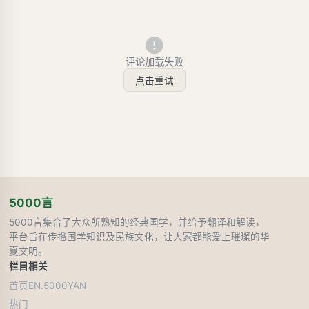
评论加载失败
点击重试
5000言
5000言集合了大众所熟知的经典国学，并给予翻译和解读，
平台旨在传播国学知识及民族文化，让大家都能爱上璀璨的华
夏文明。
栏目
相关
首页
EN.5000YAN
热门